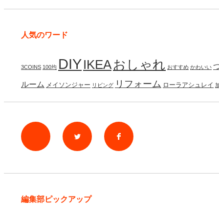
人気のワード
DIY
IKEA
おしゃれ
3COINS
100均
おすすめ
かわいい
リフォーム
ルーム
メイソンジャー
ローラアシュレイ
リビング
rss
Twitter
Facebook
編集部ピックアップ