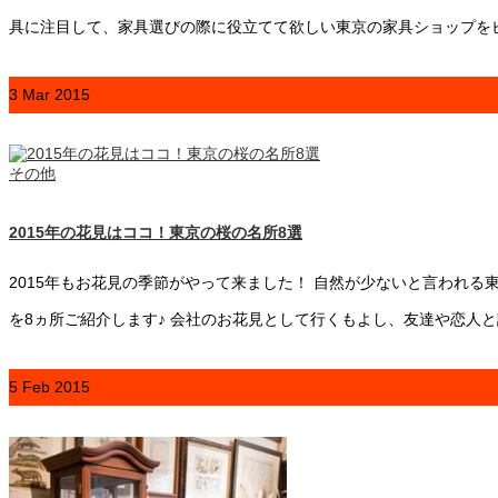
具に注目して、家具選びの際に役立てて欲しい東京の家具ショップを
3
Mar
2015
その他
2015年の花見はココ！東京の桜の名所8選
2015年もお花見の季節がやって来ました！ 自然が少ないと言われ
を8ヵ所ご紹介します♪ 会社のお花見として行くもよし、友達や恋人
5
Feb
2015