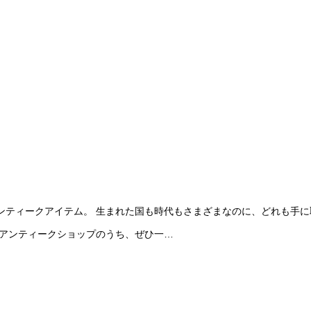
ンティークアイテム。 生まれた国も時代もさまざまなのに、どれも手
るアンティークショップのうち、ぜひ一…