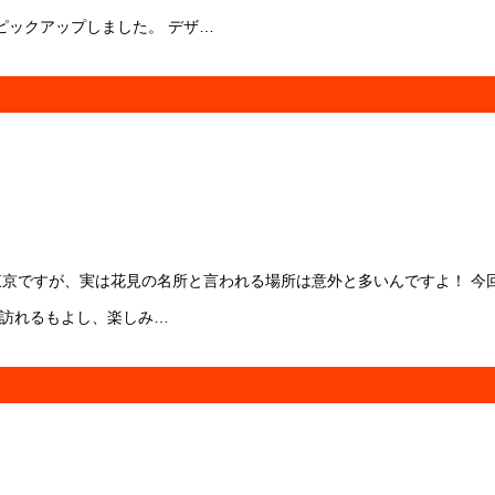
ピックアップしました。 デザ…
る東京ですが、実は花見の名所と言われる場所は意外と多いんですよ！ 
と訪れるもよし、楽しみ…