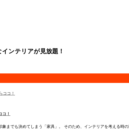
なインテリアが見放題！
ココ！
印象までも決めてしまう「家具」。 そのため、インテリアを考える時の