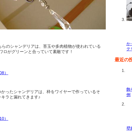
か
ちらのシャンデリアは、苔玉や多肉植物が使われている
テ
スワロがグリーンと合っていて素敵です！
最近の
飾
つかったシャンデリアは、枠をワイヤーで作っているそ
例
キラと漏れてきます♪
壁