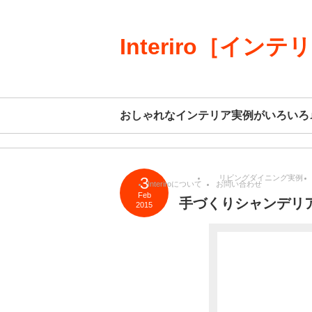
Interiro［インテ
おしゃれなインテリア実例がいろいろ
リビングダイニング実例
3
Interiroについて
お問い合わせ
Feb
手づくりシャンデリ
2015