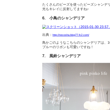
たくさんのビーズを使ったビーズシャンデ
光もキレイに反射してますね♪
6. 小鳥のシャンデリア
出典：
http://necosha.blog77.fc2.com/
鳥かごのようなこちらのシャンデリアは、1
ブルーのリボンも可愛いですね！
7. 風鈴シャンデリア