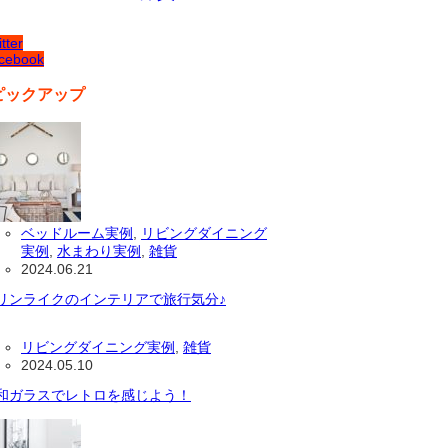
tter
cebook
ピックアップ
ベッドルーム実例
,
リビングダイニング
実例
,
水まわり実例
,
雑貨
2024.06.21
リンライクのインテリアで旅行気分♪
リビングダイニング実例
,
雑貨
2024.05.10
和ガラスでレトロを感じよう！