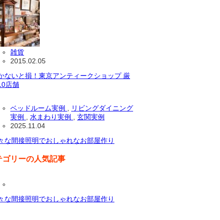
雑貨
2015.02.05
かないと損！東京アンティークショップ 厳
10店舗
ベッドルーム実例
,
リビングダイニング
実例
,
水まわり実例
,
玄関実例
2025.11.04
々な間接照明でおしゃれなお部屋作り
テゴリーの人気記事
々な間接照明でおしゃれなお部屋作り