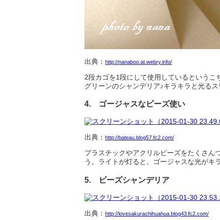
出典：
http://nanaboo.at.webry.info/
2段カゴを1段にして使用しているというこ
グリーンのシャンデリア♪キラキラと光る
4. ゴージャスなビーズ使い
出典：
http://bateau.blog57.fc2.com/
プラスチックやアクリルビーズをたくさん
う。ライトが灯ると、ゴージャスな光がキラ
5. ビーズシャンデリア
出典：
http://lovesakurachihuahua.blog43.fc2.com/