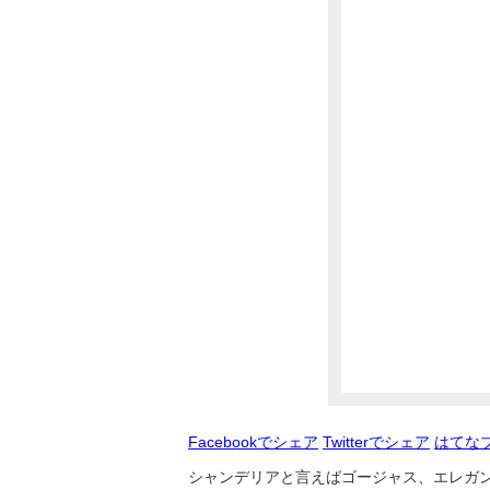
Facebookでシェア
Twitterでシェア
はてな
シャンデリアと言えばゴージャス、エレガン