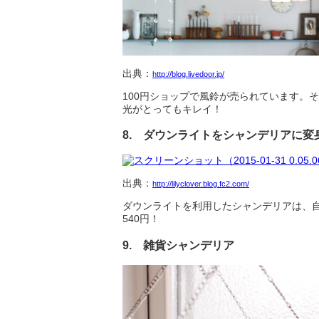
出典：
http://blog.livedoor.jp/
100円ショップで風鈴が売られています。
光がとってもキレイ！
8. ダウンライトをシャンデリアに変
出典：
http://lilyclover.blog.fc2.com/
ダウンライトを利用したシャンデリアは、自
540円！
9. 雑貨シャンデリア