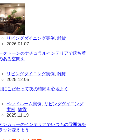
リビングダイニング実例
,
雑貨
2026.01.07
ークトーンのナチュラルインテリアで落ち着
のある空間を
リビングダイニング実例
,
雑貨
2025.12.05
明にこだわって夜の時間を心地よく
ベッドルーム実例
,
リビングダイニング
実例
,
雑貨
2025.11.19
オンカラーのインテリアでいつもの雰囲気を
ラッと変えよう