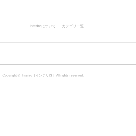
Interiroについて
カテゴリ一覧
Copyright ©
Interiro［インテリロ］
All rights reserved.