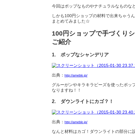
今回はポップなものやナチュラルなものな
しかも100円ショップの材料で出来ちゃう
まとめてみました☆
100円ショップで手づくり
ご紹介
1. ポップなシャンデリア
出典：
http://ameblo.jp/
グルーがンやキラキラビーズを使ったポッ
なりますね！！
2. ダウンライトにカゴ？！
出典：
http://ameblo.jp/
なんと材料はカゴ！ダウンライトの部分に設