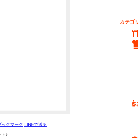
カテゴ
ブックマーク
LINEで送る
ト♪