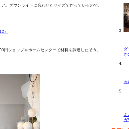
リア。ダウンライトに合わせたサイズで作っているので、
ダ
00円ショップやホームセンターで材料を調達したそう。
き
照
ネ
ガ