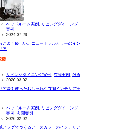
ベッドルーム実例
,
リビングダイニング
実例
2024.07.29
っこよく優しい。ニュートラルカラーのイン
リア
投稿
リビングダイニング実例
,
玄関実例
,
雑貨
2026.03.02
り竹炭を使ったおしゃれな玄関インテリア実
ベッドルーム実例
,
リビングダイニング
実例
,
玄関実例
2026.02.02
紙とラグでつくるアースカラーのインテリア