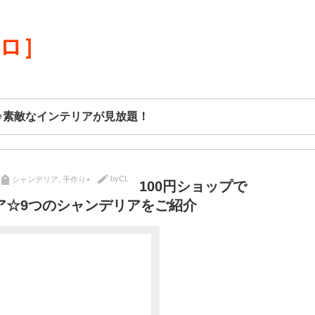
リロ］
♪素敵なインテリアが見放題！
byCL
シャンデリア
,
手作り
100円ショップで
ア☆9つのシャンデリアをご紹介