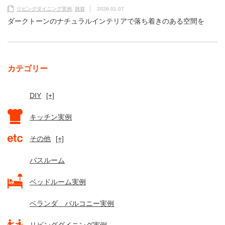
リビングダイニング実例
,
雑貨
2026.01.07
ダークトーンのナチュラルインテリアで落ち着きのある空間を
カテゴリー
DIY
[+]
キッチン実例
その他
[+]
バスルーム
ベッドルーム実例
ベランダ バルコニー実例
リビングダイニング実例