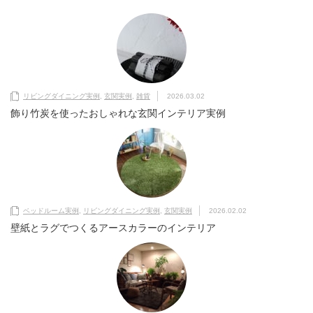
リビングダイニング実例
,
玄関実例
,
雑貨
2026.03.02
飾り竹炭を使ったおしゃれな玄関インテリア実例
ベッドルーム実例
,
リビングダイニング実例
,
玄関実例
2026.02.02
壁紙とラグでつくるアースカラーのインテリア