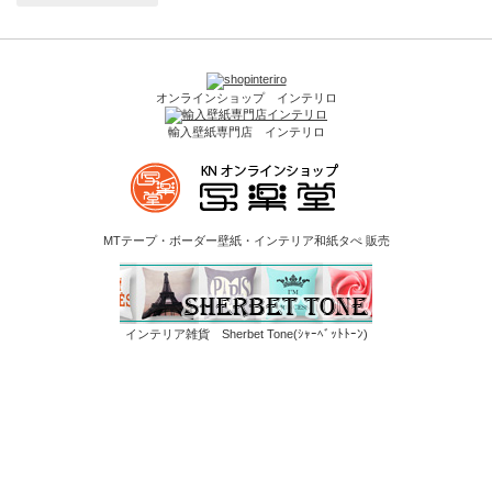
オンラインショップ インテリロ
輸入壁紙専門店 インテリロ
MTテープ・ボーダー壁紙・インテリア和紙タぺ 販売
インテリア雑貨 Sherbet Tone(ｼｬｰﾍﾞｯﾄﾄｰﾝ)