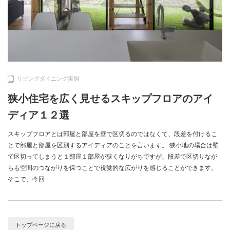
リビングダイニング実例
狭小住宅を広く見せるスキップフロアのアイ
ディア１２選
スキップフロアとは部屋と部屋を壁で区切るのではなくて、段差を付けるこ
とで部屋と部屋を区別するアイディアのことを言います。 狭小地の場合は壁
で区切ってしまうと１部屋１部屋が狭くなりがちですが、段差で区切りなが
らも空間のつながりを保つことで視覚的な広がりを感じることができます。
そこで、今回…
トップページに戻る