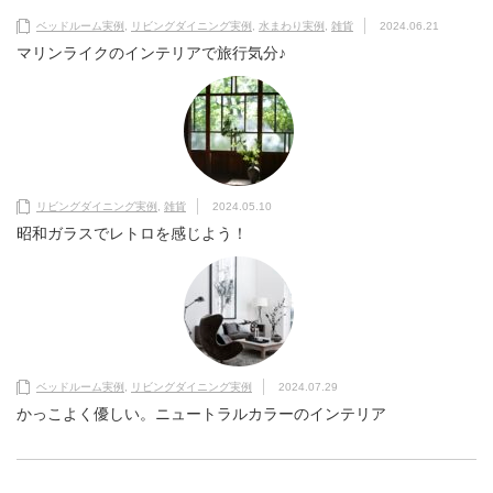
ベッドルーム実例
,
リビングダイニング実例
,
水まわり実例
,
雑貨
2024.06.21
マリンライクのインテリアで旅行気分♪
リビングダイニング実例
,
雑貨
2024.05.10
昭和ガラスでレトロを感じよう！
ベッドルーム実例
,
リビングダイニング実例
2024.07.29
かっこよく優しい。ニュートラルカラーのインテリア