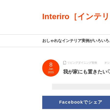
Interiro［インテ
おしゃれなインテリア実例がいろいろ
リビングダイニング実例
オシ
8
Jan
我が家にも置きたい
2015
Facebookでシェア