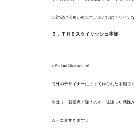
非対称に四角が並んでいるだけのデザイン
３．ＴＨＥスタイリッシュ本棚
出典：
http://ideahack.me/
海外のデザイナーによって作られた本棚で
やはり、着眼点が違うのか一味違った感性が垣
カッコ良すぎます☆