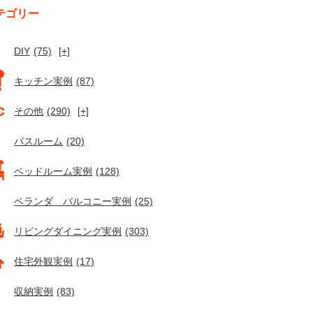
テゴリー
DIY
(75)
[+]
キッチン実例
(87)
その他
(290)
[+]
バスルーム
(20)
ベッドルーム実例
(128)
ベランダ バルコニー実例
(25)
リビングダイニング実例
(303)
住宅外観実例
(17)
収納実例
(83)