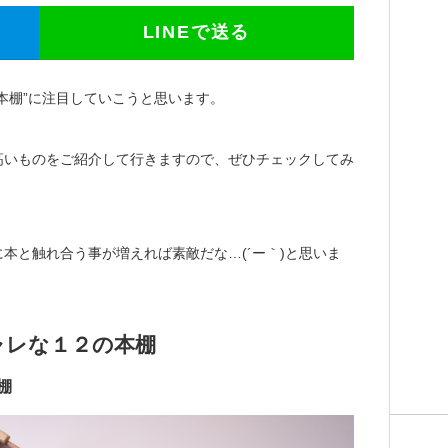
LINEで送る
本棚”に注目していこうと思います。
高いものをご紹介して行きますので、ぜひチェックしてみ
本と触れ合う事が増えれば素敵だな…(´ー｀)と思いま
ャレな１２の本棚
棚