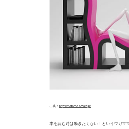
出典：
http://matome.naver.jp/
本を読む時は動きたくない！というワガマ