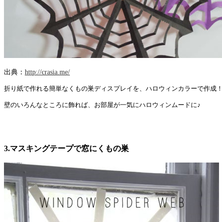
出典：
http://crasia.me/
折り紙で作れる簡単なくもの巣ディスプレイを、ハロウィンカラーで作成
壁のいろんなところに飾れば、お部屋が一気にハロウィンムードに♪
3.マスキングテープで窓にくもの巣