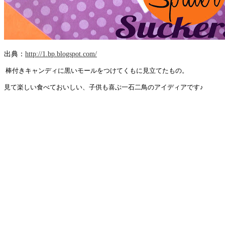
出典：
http://1.bp.blogspot.com/
棒付きキャンディに黒いモールをつけてくもに見立てたもの。
見て楽しい食べておいしい、子供も喜ぶ一石二鳥のアイディアです♪