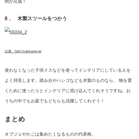
間が完成！
8． 木製スツールをつかう
出典：http://zakkanet.jp/
使わなくなった子供イスなどを使ってインテリアにしている人を
よく拝見します。踏み台やハシゴなども木製のものなら、 物を置
くために使ったりとインテリアに溶け込んでくれそうですね。お
うちの中でもお庭でもどちらも活躍してくれそう！
まとめ
オブジェやかごは集めたくなるものの代表格。