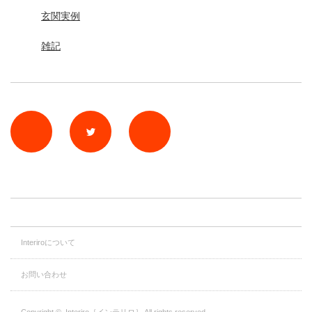
玄関実例
雑記
rss
Twitter
Facebook
Interiroについて
お問い合わせ
Copyright ©
Interiro［インテリロ］
All rights reserved.