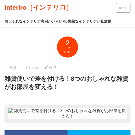
Interiro［インテリロ］
menu
おしゃれなインテリア実例がいろいろ♪素敵なインテリアが見放題！
2
Jun
2015
byCL
雑貨
おしゃれ
雑貨使いで差を付ける！8つのおしゃれな雑貨
がお部屋を変える！