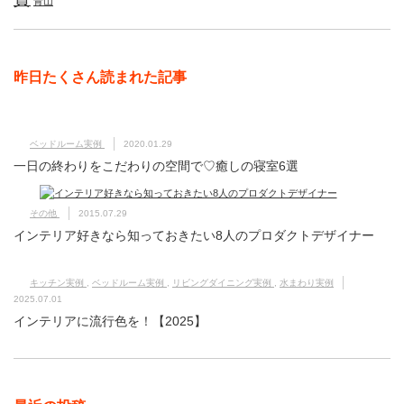
青山
昨日たくさん読まれた記事
ベッドルーム実例
2020.01.29
一日の終わりをこだわりの空間で♡癒しの寝室6選
その他
2015.07.29
インテリア好きなら知っておきたい8人のプロダクトデザイナー
キッチン実例
,
ベッドルーム実例
,
リビングダイニング実例
,
水まわり実例
2025.07.01
インテリアに流行色を！【2025】