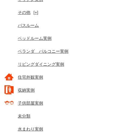
その他
[+]
バスルーム
ベッドルーム実例
ベランダ バルコニー実例
リビングダイニング実例
住宅外観実例
収納実例
子供部屋実例
未分類
水まわり実例