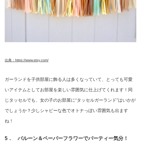
出典：https://www.etsy.com/
ガーランドを子供部屋に飾る人は多くなっていて、とっても可愛
いアイテムとしてお部屋を楽しい雰囲気に仕上げてくれます！同
じタッセルでも、女の子のお部屋に“タッセルガーランド”はいかが
でしょうか？少しシャビーな色でオトナっぽい雰囲気も出ます
ね！
5． バルーン＆ペーパーフラワーでパーティー気分！