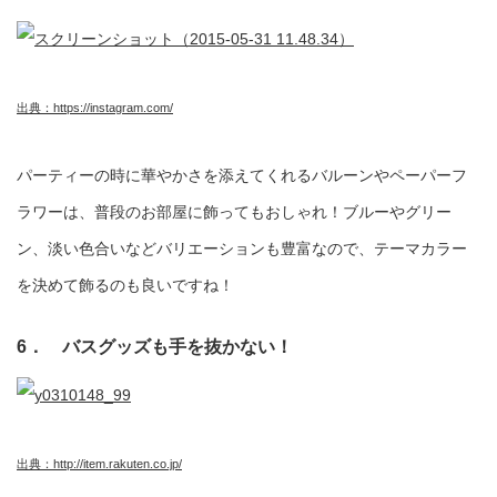
出典：https://instagram.com/
パーティーの時に華やかさを添えてくれるバルーンやペーパーフ
ラワーは、普段のお部屋に飾ってもおしゃれ！ブルーやグリー
ン、淡い色合いなどバリエーションも豊富なので、テーマカラー
を決めて飾るのも良いですね！
6． バスグッズも手を抜かない！
出典：http://item.rakuten.co.jp/