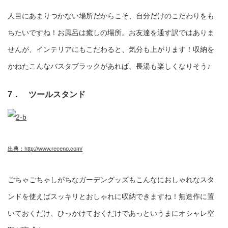
人目にあまりつかない場所だからこそ、自分だけのこだわりをも
ちたいですね！お風呂は癒しの場所。お友達を通す訳ではありま
せんが、インテリアにもこだわると、気分も上がります！収納を
かねたこんなバスタブラックがあれば、長湯も楽しくなりそう♪
7． ツールスタンド
出典：http://www.receno.com/
ごちゃごちゃしがちなガーデングッズもこんなにおしゃれなスタ
ンドを使えばスッキリとおしゃれに収納できますね！無造作に置
いておくだけ、ひっかけておくだけであっというまにオシャレ空