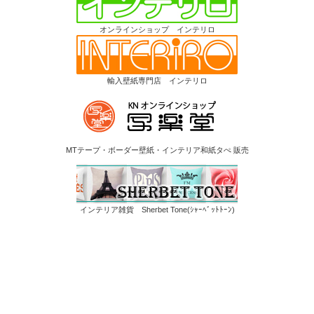
オンラインショップ インテリロ
輸入壁紙専門店 インテリロ
MTテープ・ボーダー壁紙・インテリア和紙タぺ 販売
インテリア雑貨 Sherbet Tone(ｼｬｰﾍﾞｯﾄﾄｰﾝ)