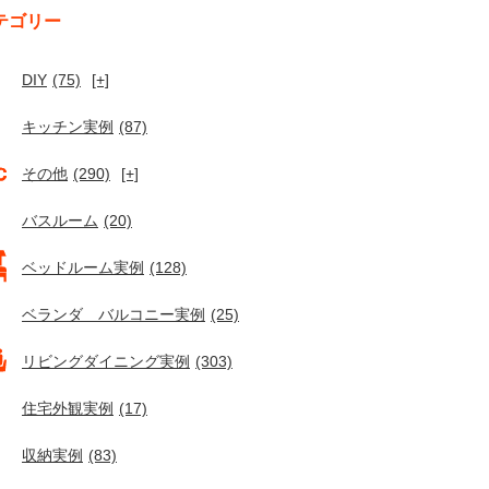
テゴリー
DIY
(75)
[+]
キッチン実例
(87)
その他
(290)
[+]
バスルーム
(20)
ベッドルーム実例
(128)
ベランダ バルコニー実例
(25)
リビングダイニング実例
(303)
住宅外観実例
(17)
収納実例
(83)