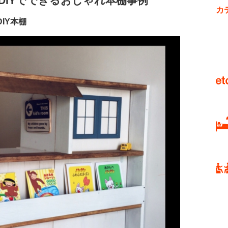
DIYでできるおしゃれ本棚事例
カ
IY本棚