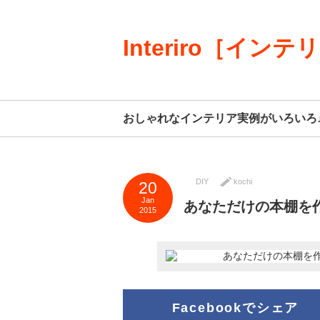
Interiro［インテ
おしゃれなインテリア実例がいろいろ
DIY
kochi
20
Jan
あなただけの本棚を作
2015
Facebookでシェア