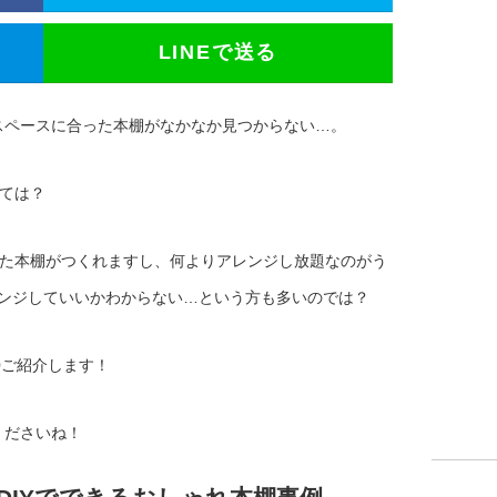
LINEで送る
スペースに合った本棚がなかなか見つからない…。
みては？
せた本棚がつくれますし、何よりアレンジし放題なのがう
レンジしていいかわからない…という方も多いのでは？
0ご紹介します！
くださいね！