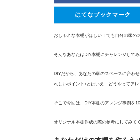
はてなブックマーク
おしゃれな本棚がほしい！でも自分の家の
そんなあなたはDIY本棚にチャレンジして
DIYだから、あなたの家のスペースに合わ
れしいポイント♪とはいえ、どうやってア
そこで今回は、DIY本棚のアレンジ事例を1
オリジナル本棚作成の際の参考にしてみて