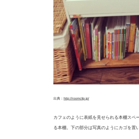
出典：
http://roomclip.jp/
カフェのように表紙を見せられる本棚スペ
る本棚。下の部分は写真のようにカゴを置