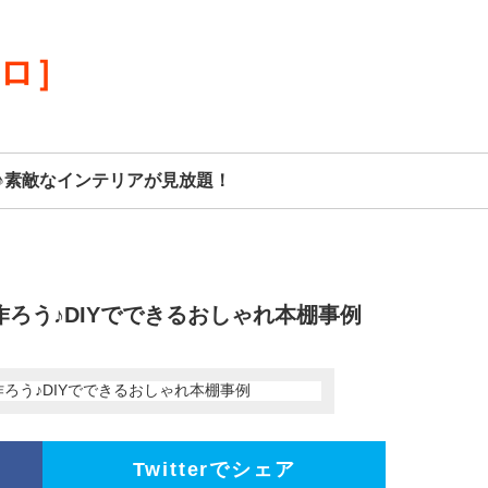
リロ］
♪素敵なインテリアが見放題！
ろう♪DIYでできるおしゃれ本棚事例
Twitterでシェア