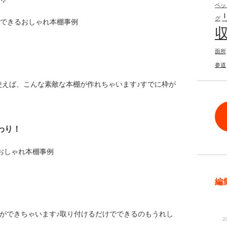
ベッ
グ
面所
参道
使えば、こんな素敵な本棚が作れちゃいます♪すでに枠が
わり！
編
棚ができちゃいます♪取り付けるだけでできるのもうれし
2