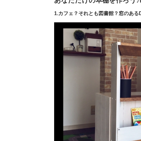
あなただけの本棚を作ろう♪
1.カフェ？それとも図書館？窓のあるD