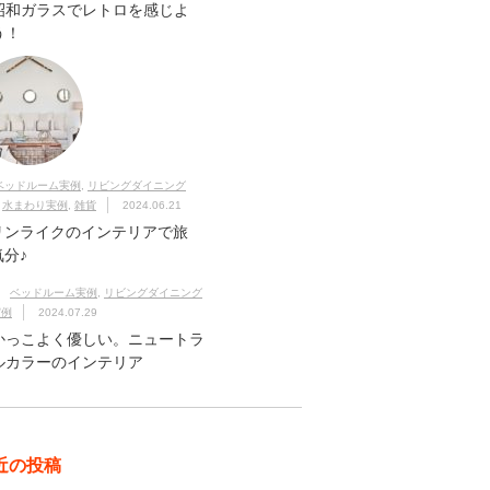
昭和ガラスでレトロを感じよ
う！
ベッドルーム実例
,
リビングダイニング
,
水まわり実例
,
雑貨
2024.06.21
リンライクのインテリアで旅
気分♪
ベッドルーム実例
,
リビングダイニング
実例
2024.07.29
かっこよく優しい。ニュートラ
ルカラーのインテリア
近の投稿