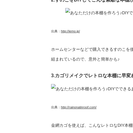
出典：
http://iemo.jp/
ホームセンターなどで購入できるすのこを
組まれているので、意外と簡単かも♪
3.カゴリメイクでレトロな本棚に早変
出典：
http://rainonatinroof.com/
金網カゴを使えば、こんなレトロなDIY本