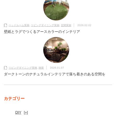
ベッドルーム実例
,
リビングダイニング実例
,
玄関実例
2026.02.02
壁紙とラグでつくるアースカラーのインテリア
リビングダイニング実例
,
雑貨
2026.01.07
ダークトーンのナチュラルインテリアで落ち着きのある空間を
カテゴリー
DIY
[+]