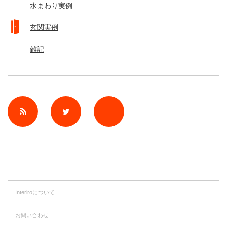
水まわり実例
玄関実例
雑記
rss
Twitter
Facebook
Interiroについて
お問い合わせ