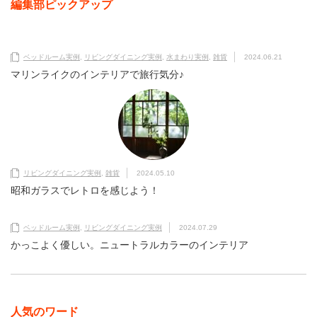
編集部ピックアップ
ベッドルーム実例
,
リビングダイニング実例
,
水まわり実例
,
雑貨
2024.06.21
マリンライクのインテリアで旅行気分♪
リビングダイニング実例
,
雑貨
2024.05.10
昭和ガラスでレトロを感じよう！
ベッドルーム実例
,
リビングダイニング実例
2024.07.29
かっこよく優しい。ニュートラルカラーのインテリア
人気のワード