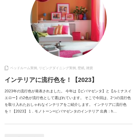
ベッドルーム実例
,
リビングダイニング実例
,
壁紙
,
雑貨
インテリアに流行色を！【2023】
2023年の流行色が発表されました。 今年は【ビバマゼンタ】と【ルミナスイ
エロー】の2色が流行色として選ばれています。 そこで今回は、2つの流行色
を取り入れたおしゃれなインテリアをご紹介します。 インテリアに流行色
を！【2023】 1．モノトーン×ビバマゼンタのインテリア 出典：h…