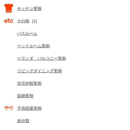
キッチン実例
その他
[+]
バスルーム
ベッドルーム実例
ベランダ バルコニー実例
リビングダイニング実例
住宅外観実例
収納実例
子供部屋実例
未分類