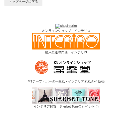
トップページに戻る
オンラインショップ インテリロ
輸入壁紙専門店 インテリロ
MTテープ・ボーダー壁紙・インテリア和紙タぺ 販売
インテリア雑貨 Sherbet Tone(ｼｬｰﾍﾞｯﾄﾄｰﾝ)