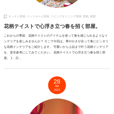
キッチン実例
,
ベッドルーム実例
,
リビングダイニング実例
,
壁紙
,
雑貨
花柄テイストで心浮き立つ春を招く部屋。
これからの季節、花柄テイストのアイテムを使って春を感じられるようなイ
ンテリアを楽しみませんか？ そこで今回は、華やかさが合って春にピッタリ
な花柄インテリアをご紹介します。 可愛いから上品まで叶う花柄インテリア
を、是非参考にしてみてください。 花柄テイストで心浮き立つ春を招く部
屋。 1．日…
28
Apr
2023