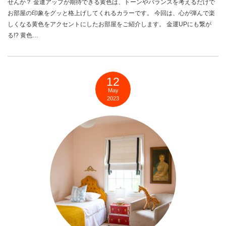
せんか？ 金運アップが期待できる黄色は、トーンやバランスを考えるだけで
お部屋の印象をグッと格上げしてくれるカラーです。 今回は、心が弾んで楽
しくなる黄色をアクセントにしたお部屋をご紹介します。 金運UPにも繋が
る!? 黄色…
12
May
2023