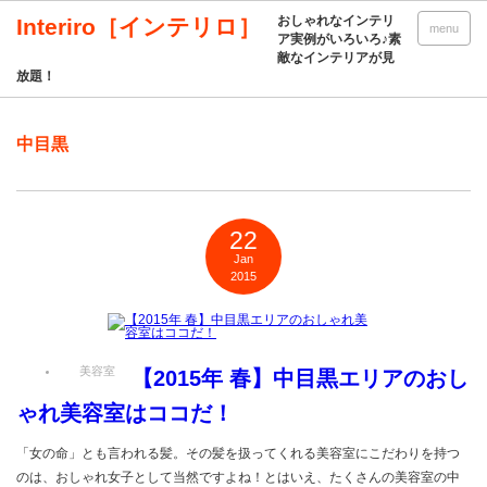
おしゃれなインテリ
Interiro［インテリロ］
menu
ア実例がいろいろ♪素
敵なインテリアが見
放題！
中目黒
22
Jan
2015
美容室
【2015年 春】中目黒エリアのおし
ゃれ美容室はココだ！
「女の命」とも言われる髪。その髪を扱ってくれる美容室にこだわりを持つ
のは、おしゃれ女子として当然ですよね！とはいえ、たくさんの美容室の中