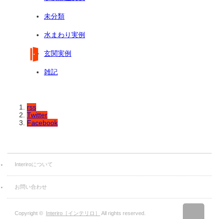
未分類
水まわり実例
玄関実例
雑記
rss
Twitter
Facebook
Interiroについて
お問い合わせ
Copyright ©
Interiro［インテリロ］
All rights reserved.