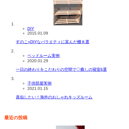
DIY
2015.01.09
すのこ×DIYなバラエティに富んだ棚８選
ベッドルーム実例
2020.01.29
一日の終わりをこだわりの空間で♡癒しの寝室6選
子供部屋実例
2021.01.15
真似したい！海外のおしゃれキッズルーム
最近の投稿