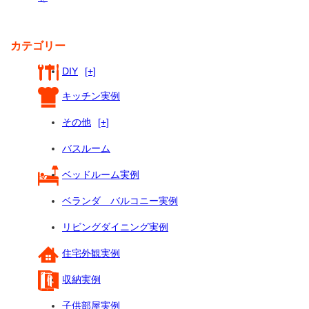
カテゴリー
DIY
[+]
キッチン実例
その他
[+]
バスルーム
ベッドルーム実例
ベランダ バルコニー実例
リビングダイニング実例
住宅外観実例
収納実例
子供部屋実例