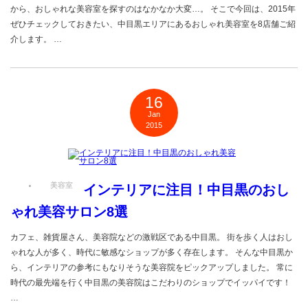
から、おしゃれな美容室を探すのはなかなか大変…。 そこで今回は、2015年
ぜひチェックしておきたい、中目黒エリアにあるおしゃれ美容室を8店舗ご紹
介します。 …
16
Jan
2015
美容室
インテリアに注目！中目黒のおし
ゃれ美容サロン8選
カフェ、雑貨屋さん、美容院などの激戦区である中目黒。 街を歩く人はおし
ゃれな人が多く、時代に敏感なショップが多く存在します。 そんな中目黒か
ら、インテリアの参考にもなりそうな美容院をピックアップしました。 常に
時代の最先端を行く中目黒の美容院はこだわりのショップでイッパイです！
…