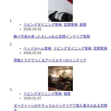
リビングダイニング実例
,
玄関実例
,
雑貨
2026.03.02
飾り竹炭を使ったおしゃれな玄関インテリア実例
ベッドルーム実例
,
リビングダイニング実例
,
玄関実例
2026.02.02
壁紙とラグでつくるアースカラーのインテリア
リビングダイニング実例
,
雑貨
2026.01.07
ダークトーンのナチュラルインテリアで落ち着きのある空間
を