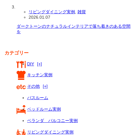
リビングダイニング実例
,
雑貨
2026.01.07
ダークトーンのナチュラルインテリアで落ち着きのある空間
を
カテゴリー
DIY
[+]
キッチン実例
その他
[+]
バスルーム
ベッドルーム実例
ベランダ バルコニー実例
リビングダイニング実例