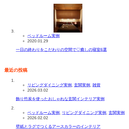
ベッドルーム実例
2020.01.29
一日の終わりをこだわりの空間で♡癒しの寝室6選
最近の投稿
リビングダイニング実例
,
玄関実例
,
雑貨
2026.03.02
飾り竹炭を使ったおしゃれな玄関インテリア実例
ベッドルーム実例
,
リビングダイニング実例
,
玄関実例
2026.02.02
壁紙とラグでつくるアースカラーのインテリア