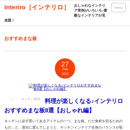
おしゃれなインテリ
Interiro［インテリロ］
menu
ア実例がいろいろ♪素
敵なインテリアが見
放題！
おすすめまな板
27
Feb
2015
キッチン実例
料理が楽しくなる♪インテリロ
おすすめまな板8選【おしゃれ編】
キッチンに必ず置いてあるアイテムの一つ、まな板。ただ食材を切るための
もの…と、適当に選んでしまうと、キッチンインテリア全体のバランスが取