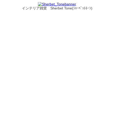
インテリア雑貨 Sherbet Tone(ｼｬｰﾍﾞｯﾄﾄｰﾝ)