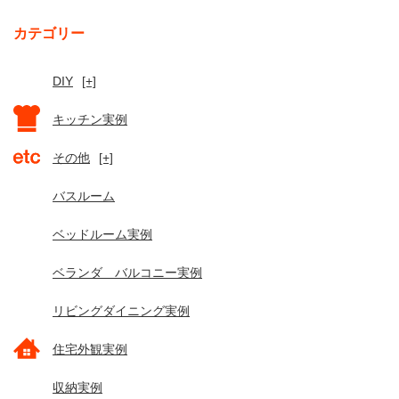
カテゴリー
DIY
[+]
キッチン実例
その他
[+]
バスルーム
ベッドルーム実例
ベランダ バルコニー実例
リビングダイニング実例
住宅外観実例
収納実例