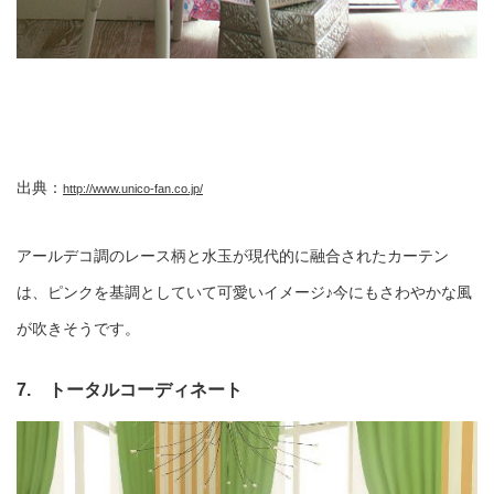
出典：
http://www.unico-fan.co.jp/
アールデコ調のレース柄と水玉が現代的に融合されたカーテン
は、ピンクを基調としていて可愛いイメージ♪今にもさわやかな風
が吹きそうです。
7. トータルコーディネート