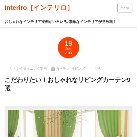
Interiro［インテリロ］
menu
おしゃれなインテリア実例がいろいろ♪素敵なインテリアが見放題！
19
Dec
2014
byCL
リビングダイニング実例
カーテン
,
リビング
こだわりたい！おしゃれなリビングカーテン9
選