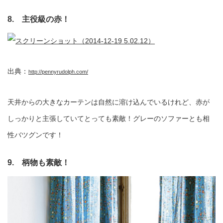
8. 主役級の赤！
出典：
http://pennyrudolph.com/
天井からの大きなカーテンは自然に溶け込んでいるけれど、赤が
しっかりと主張していてとっても素敵！グレーのソファーとも相
性バツグンです！
9. 柄物も素敵！