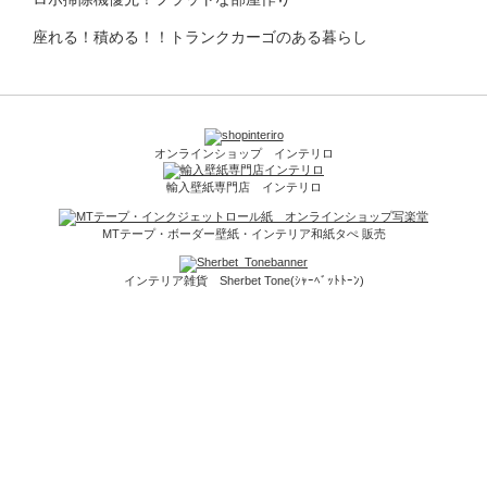
座れる！積める！！トランクカーゴのある暮らし
オンラインショップ インテリロ
輸入壁紙専門店 インテリロ
MTテープ・ボーダー壁紙・インテリア和紙タぺ 販売
インテリア雑貨 Sherbet Tone(ｼｬｰﾍﾞｯﾄﾄｰﾝ)