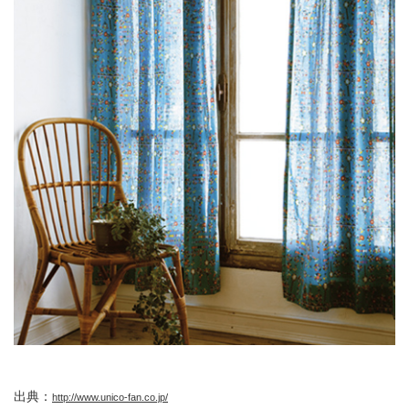
出典：
http://www.unico-fan.co.jp/