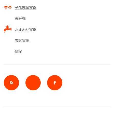
子供部屋実例
未分類
水まわり実例
玄関実例
雑記
rss
Twitter
Facebook