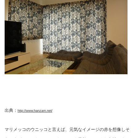
出典：
http://www.hanzam.net/
マリメッコのウニッコと言えば、元気なイメージの赤を想像しそ