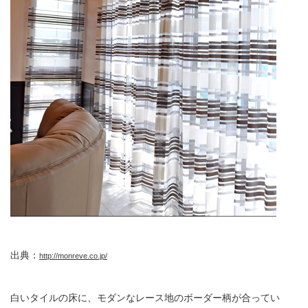
出典：
http://monreve.co.jp/
白いタイルの床に、モダンなレース地のボーダー柄が合ってい