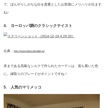
て、ぼんやりしがちな白を貴重としたお部屋にメリハリが出ます
ね♪
4. ヨーロッパ調のクラシックテイスト
出典：
http://www.blancdejuillet.jp/
床まである高級なシルクで作られたカーテンは、落ち着いた色
に。縁取りのブレードがポイントですね！
5. 人気のマリメッコ