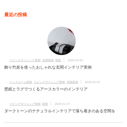
最近の投稿
リビングダイニング実例
,
玄関実例
,
雑貨
2026.03.02
飾り竹炭を使ったおしゃれな玄関インテリア実例
ベッドルーム実例
,
リビングダイニング実例
,
玄関実例
2026.02.02
壁紙とラグでつくるアースカラーのインテリア
リビングダイニング実例
,
雑貨
2026.01.07
ダークトーンのナチュラルインテリアで落ち着きのある空間を