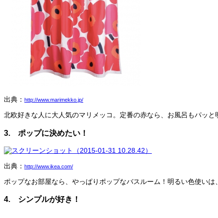
出典：
http://www.marimekko.jp/
北欧好きな人に大人気のマリメッコ。定番の赤なら、お風呂もパッと
3. ポップに決めたい！
出典：
http://www.ikea.com/
ポップなお部屋なら、やっぱりポップなバスルーム！明るい色使いは
4. シンプルが好き！