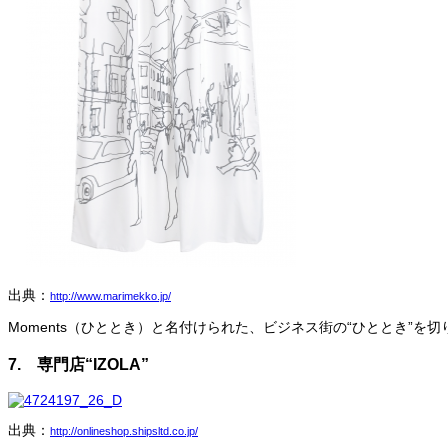
出典：
http://www.marimekko.jp/
Moments（ひととき）と名付けられた、ビジネス街の“ひととき”
7. 専門店“IZOLA”
出典：
http://onlineshop.shipsltd.co.jp/