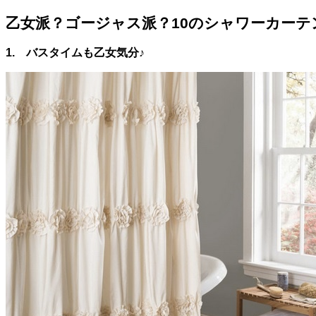
乙女派？ゴージャス派？10のシャワーカーテ
1. バスタイムも乙女気分♪