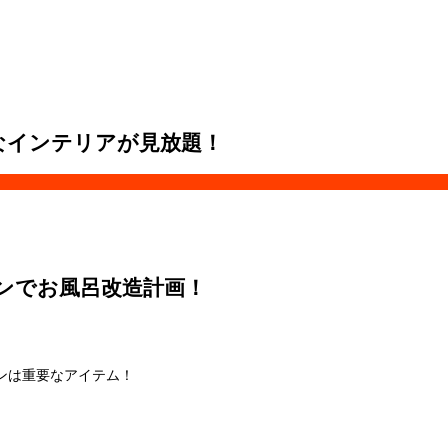
なインテリアが見放題！
ンでお風呂改造計画！
ンは重要なアイテム！