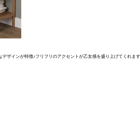
なデザインが特徴♪フリフリのアクセントが乙女感を盛り上げてくれま