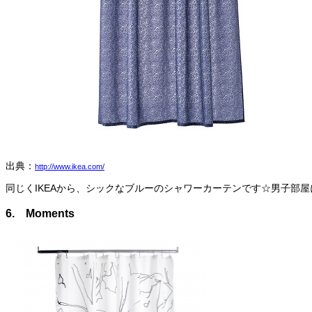
出典：
http://www.ikea.com/
同じくIKEAから、シックなブルーのシャワーカーテンです☆男子部
6. Moments