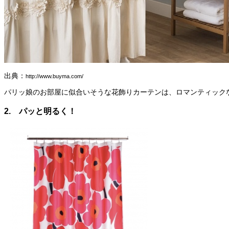
出典：
http://www.buyma.com/
パリッ娘のお部屋に似合いそうな花飾りカーテンは、ロマンティック
2. パッと明るく！