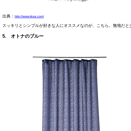
出典：
http://www.ikea.com/
スッキリとシンプルが好きな人にオススメなのが、こちら。無地だと少
5. オトナのブルー