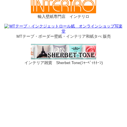
輸入壁紙専門店 インテリロ
MTテープ・ボーダー壁紙・インテリア和紙タぺ 販売
インテリア雑貨 Sherbet Tone(ｼｬｰﾍﾞｯﾄﾄｰﾝ)