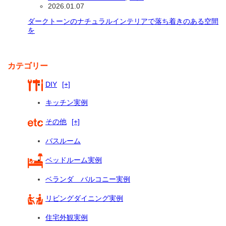
2026.01.07
ダークトーンのナチュラルインテリアで落ち着きのある空間
を
カテゴリー
DIY
[+]
キッチン実例
その他
[+]
バスルーム
ベッドルーム実例
ベランダ バルコニー実例
リビングダイニング実例
住宅外観実例