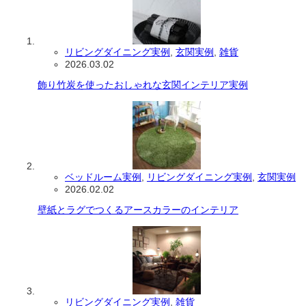
リビングダイニング実例
,
玄関実例
,
雑貨
2026.03.02
飾り竹炭を使ったおしゃれな玄関インテリア実例
ベッドルーム実例
,
リビングダイニング実例
,
玄関実例
2026.02.02
壁紙とラグでつくるアースカラーのインテリア
リビングダイニング実例
,
雑貨