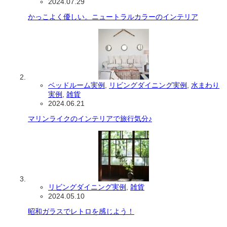
2024.07.29
かっこよく優しい。ニュートラルカラーのインテリア
ベッドルーム実例
,
リビングダイニング実例
,
水まわり
実例
,
雑貨
2024.06.21
マリンライクのインテリアで旅行気分♪
リビングダイニング実例
,
雑貨
2024.05.10
昭和ガラスでレトロを感じよう！