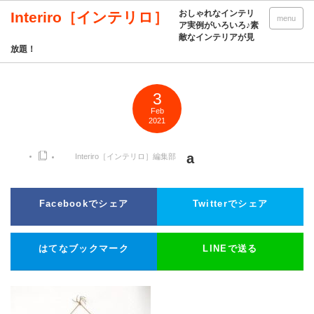
おしゃれなインテリ
Interiro［インテリロ］
menu
ア実例がいろいろ♪素
敵なインテリアが見
放題！
3
Feb
2021
a
Interiro［インテリロ］編集部
Facebookでシェア
Twitterでシェア
はてなブックマーク
LINEで送る