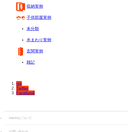
収納実例
子供部屋実例
未分類
水まわり実例
玄関実例
雑記
rss
Twitter
Facebook
Interiroについて
お問い合わせ