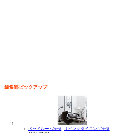
編集部ピックアップ
ベッドルーム実例
,
リビングダイニング実例