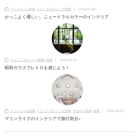
ベッドルーム実例
,
リビングダイニング実例
2024.07.29
かっこよく優しい。ニュートラルカラーのインテリア
リビングダイニング実例
,
雑貨
2024.05.10
昭和ガラスでレトロを感じよう！
ベッドルーム実例
,
リビングダイニング実例
,
水まわり実例
,
雑貨
2024.06.21
マリンライクのインテリアで旅行気分♪