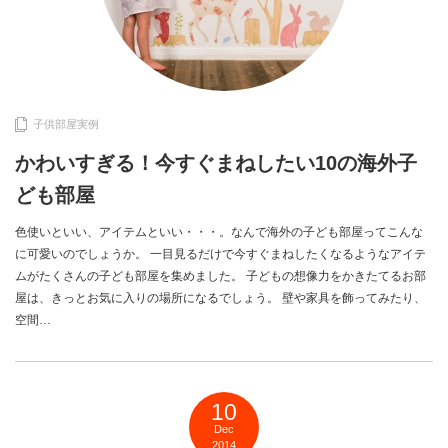
子供部屋実例
かわいすぎる！今すぐまねしたい10の海外子
ども部屋
色使いといい、アイテムといい・・・。なんで海外の子ども部屋ってこんな
に可愛いのでしょうか。 一目見るだけで今すぐまねしたくなるようなアイテ
ムがたくさんの子ども部屋を集めました。 子どもの想像力をかきたてるお部
屋は、きっとお気に入りの場所になるでしょう。 壁や家具を飾ってみたり、
空間…
10
Dec
2014