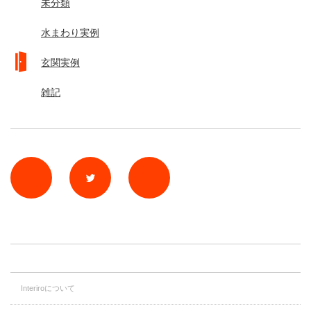
未分類
水まわり実例
玄関実例
雑記
rss
Twitter
Facebook
Interiroについて