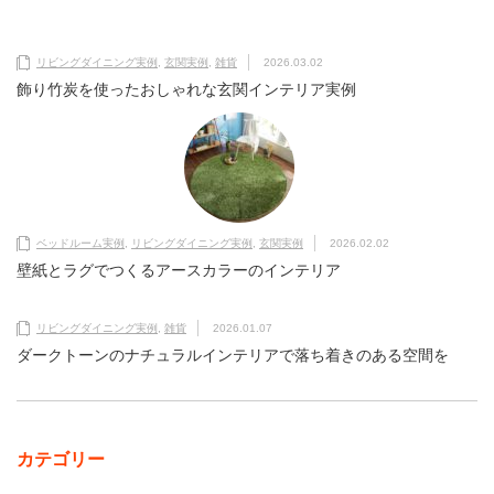
リビングダイニング実例
,
玄関実例
,
雑貨
2026.03.02
飾り竹炭を使ったおしゃれな玄関インテリア実例
ベッドルーム実例
,
リビングダイニング実例
,
玄関実例
2026.02.02
壁紙とラグでつくるアースカラーのインテリア
リビングダイニング実例
,
雑貨
2026.01.07
ダークトーンのナチュラルインテリアで落ち着きのある空間を
カテゴリー