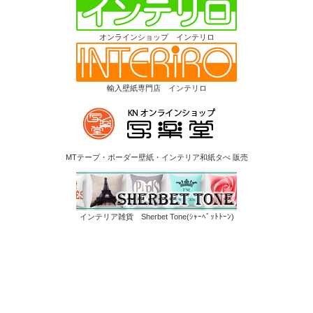
オンラインショップ インテリロ
輸入壁紙専門店 インテリロ
MTテープ・ボーダー壁紙・インテリア和紙タぺ 販売
インテリア雑貨 Sherbet Tone(ｼｬｰﾍﾞｯﾄﾄｰﾝ)