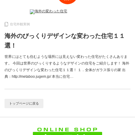
住宅外観実例
海外のびっくりデザインな変わった住宅１１
選！
世界にはとても住むような場所には見えない変わった住宅がたくさんありま
す。 今回は世界のびっくりするようなデザインの住宅をご紹介します！ 海外
のびっくりデザインな変わった住宅１１選！ １．全体がガラス張りの家 出
典：http://metaboo.jugem.jp/ 本当に住宅…
トップページに戻る