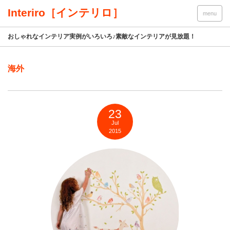
Interiro［インテリロ］
menu
おしゃれなインテリア実例がいろいろ♪素敵なインテリアが見放題！
海外
23
Jul
2015