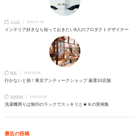
その他
2015.07.29
インテリア好きなら知っておきたい8人のプロダクトデザイナー
雑貨
2015.02.05
行かないと損！東京アンティークショップ 厳選10店舗
収納実例
2015.02.06
洗濯機周りは無印のラックでスッキリと★８の実例集
最近の投稿