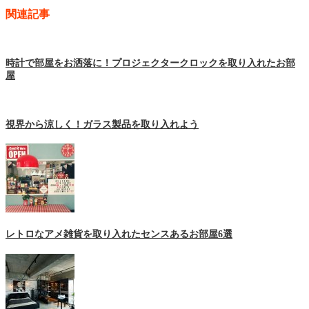
関連記事
時計で部屋をお洒落に！プロジェクタークロックを取り入れたお部
屋
視界から涼しく！ガラス製品を取り入れよう
レトロなアメ雑貨を取り入れたセンスあるお部屋6選