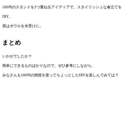
100均のスタンドを3つ重ねるアイディアで、スタイリッシュな傘立てを
DIY。
底はボウルを水受けに。
まとめ
いかがでしたか？
簡単にできるものばかりなので、ぜひ参考にしながら、
みなさんも100均の雑貨を使ってちょっとしたDIYを楽しんでみては？