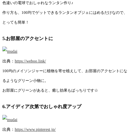
色違いの電球でおしゃれなランタン作り♪
作り方も、100均でゲットできるランタンオブジェにはめるだけなので、
とっても簡単！
5.お部屋のアクセントに
出典：
https://weboo.link/
100均のメイソンジャーに植物を寄せ植えして、お部屋のアクセントにな
るようなグリーン小物に。
お部屋にグリーンがあると、癒し効果もばっちりです☆
6.アイディア次第でおしゃれ度アップ
出典：
https://www.pinterest.jp/