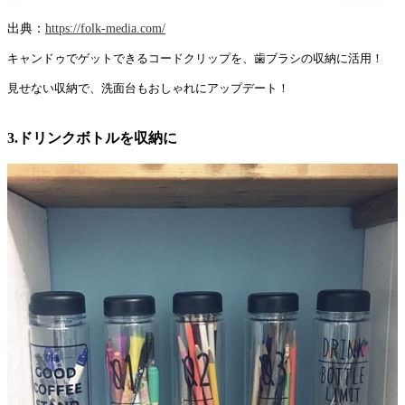
出典：
https://folk-media.com/
キャンドゥでゲットできるコードクリップを、歯ブラシの収納に活用！
見せない収納で、洗面台もおしゃれにアップデート！
3.ドリンクボトルを収納に