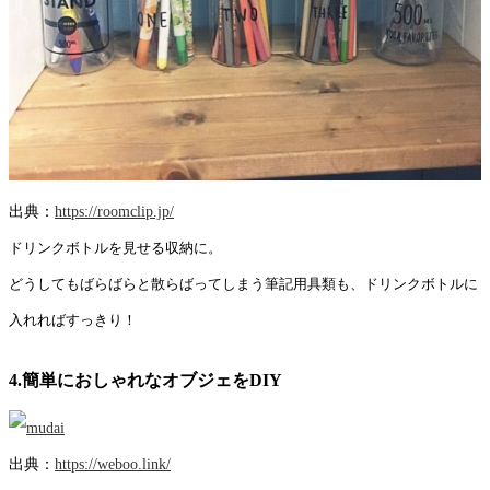
出典：
https://roomclip.jp/
ドリンクボトルを見せる収納に。
どうしてもばらばらと散らばってしまう筆記用具類も、ドリンクボトルに
入れればすっきり！
4.簡単におしゃれなオブジェをDIY
出典：
https://weboo.link/