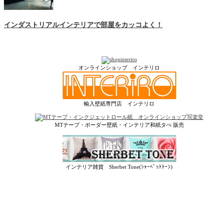
インダストリアルインテリアで部屋をカッコよく！
オンラインショップ インテリロ
輸入壁紙専門店 インテリロ
MTテープ・ボーダー壁紙・インテリア和紙タぺ 販売
インテリア雑貨 Sherbet Tone(ｼｬｰﾍﾞｯﾄﾄｰﾝ)