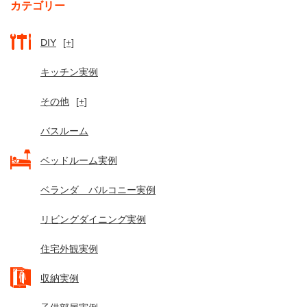
カテゴリー
DIY
[+]
キッチン実例
その他
[+]
バスルーム
ベッドルーム実例
ベランダ バルコニー実例
リビングダイニング実例
住宅外観実例
収納実例