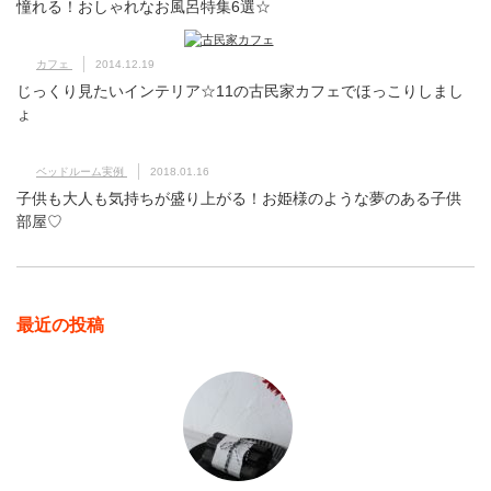
憧れる！おしゃれなお風呂特集6選☆
カフェ
2014.12.19
じっくり見たいインテリア☆11の古民家カフェでほっこりしまし
ょ
ベッドルーム実例
2018.01.16
子供も大人も気持ちが盛り上がる！お姫様のような夢のある子供
部屋♡
最近の投稿