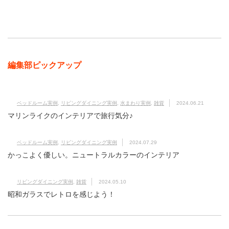
編集部ピックアップ
ベッドルーム実例
,
リビングダイニング実例
,
水まわり実例
,
雑貨
2024.06.21
マリンライクのインテリアで旅行気分♪
ベッドルーム実例
,
リビングダイニング実例
2024.07.29
かっこよく優しい。ニュートラルカラーのインテリア
リビングダイニング実例
,
雑貨
2024.05.10
昭和ガラスでレトロを感じよう！