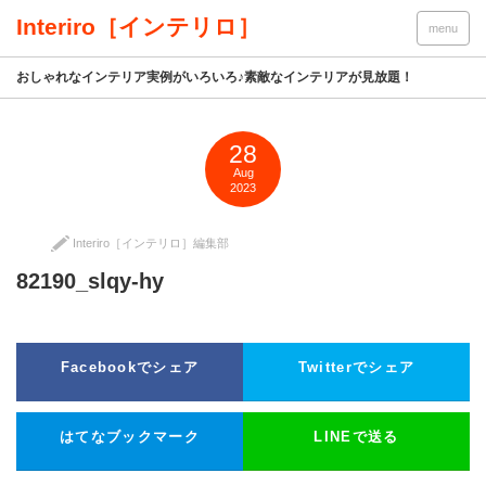
Interiro［インテリロ］
menu
おしゃれなインテリア実例がいろいろ♪素敵なインテリアが見放題！
28
Aug
2023
Interiro［インテリロ］編集部
82190_slqy-hy
Facebookでシェア
Twitterでシェア
はてなブックマーク
LINEで送る