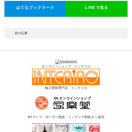
はてなブックマーク
LINEで送る
前の記事
オンラインショップ インテリロ
輸入壁紙専門店 インテリロ
MTテープ・ボーダー壁紙・インテリア和紙タぺ 販売