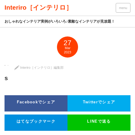
Interiro［インテリロ］
menu
おしゃれなインテリア実例がいろいろ♪素敵なインテリアが見放題！
27
Mar
2023
Interiro［インテリロ］編集部
s
Facebookでシェア
Twitterでシェア
はてなブックマーク
LINEで送る