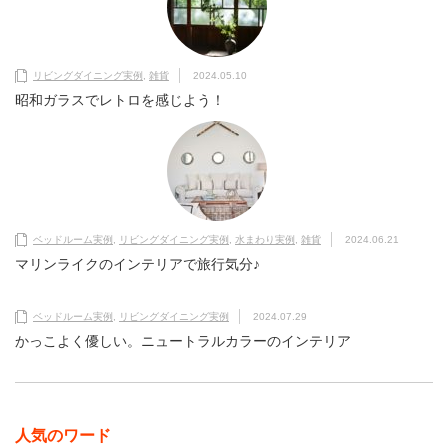
リビングダイニング実例
,
雑貨
2024.05.10
昭和ガラスでレトロを感じよう！
ベッドルーム実例
,
リビングダイニング実例
,
水まわり実例
,
雑貨
2024.06.21
マリンライクのインテリアで旅行気分♪
ベッドルーム実例
,
リビングダイニング実例
2024.07.29
かっこよく優しい。ニュートラルカラーのインテリア
人気のワード