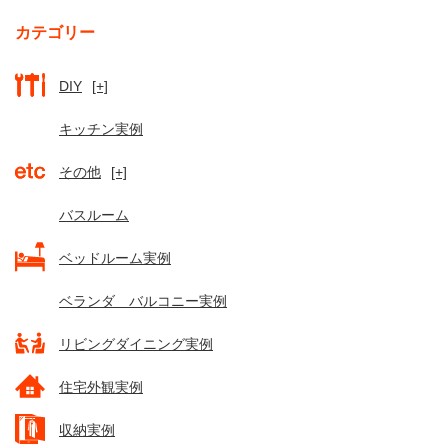
カテゴリー
DIY
[+]
キッチン実例
その他
[+]
バスルーム
ベッドルーム実例
ベランダ バルコニー実例
リビングダイニング実例
住宅外観実例
収納実例