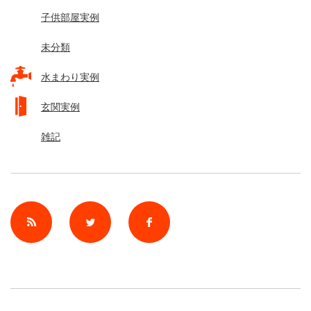
子供部屋実例
未分類
水まわり実例
玄関実例
雑記
rss
Twitter
Facebook