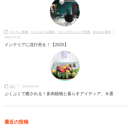
キッチン実例
,
ベッドルーム実例
,
リビングダイニング実例
,
水まわり実例
2025.07.01
インテリアに流行色を！【2025】
DIY
2016.06.20
ぷくぷくで癒される！多肉植物と暮らすアイディア、８選
最近の投稿