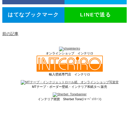
はてなブックマーク
LINEで送る
前の記事
オンラインショップ インテリロ
輸入壁紙専門店 インテリロ
MTテープ・ボーダー壁紙・インテリア和紙タぺ 販売
インテリア雑貨 Sherbet Tone(ｼｬｰﾍﾞｯﾄﾄｰﾝ)