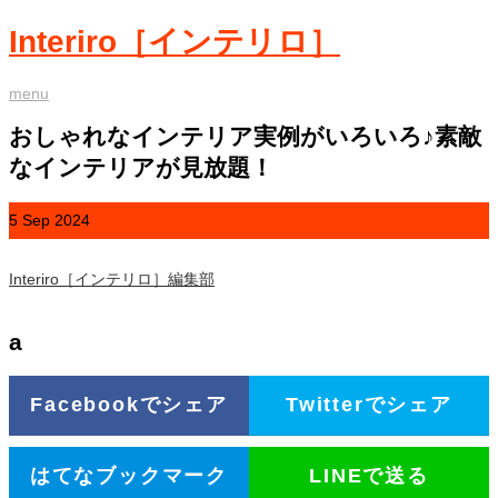
Interiro［インテリロ］
menu
おしゃれなインテリア実例がいろいろ♪素敵
なインテリアが見放題！
5
Sep
2024
Interiro［インテリロ］編集部
a
Facebookでシェア
Twitterでシェア
はてなブックマーク
LINEで送る