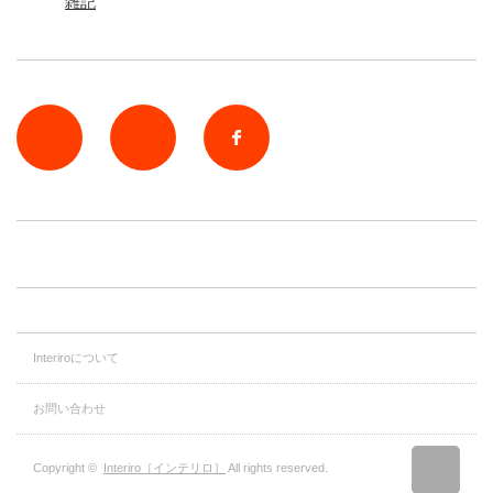
雑記
rss
Twitter
Facebook
Interiroについて
お問い合わせ
Copyright ©
Interiro［インテリロ］
All rights reserved.