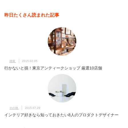
昨日たくさん読まれた記事
雑貨
2015.02.05
行かないと損！東京アンティークショップ 厳選10店舗
その他
2015.07.29
インテリア好きなら知っておきたい8人のプロダクトデザイナー