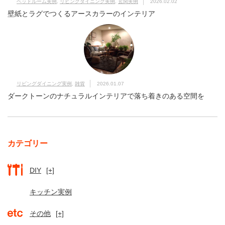
ベッドルーム実例
,
リビングダイニング実例
,
玄関実例
2026.02.02
壁紙とラグでつくるアースカラーのインテリア
リビングダイニング実例
,
雑貨
2026.01.07
ダークトーンのナチュラルインテリアで落ち着きのある空間を
カテゴリー
DIY
[+]
キッチン実例
その他
[+]