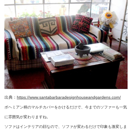
出典：
https://www.santabarbaradesignhouseandgardens.com/
ボヘミアン柄のマルチカバーをかけるだけで、今までのソファーも一気
に雰囲気が変わりますね。
ソファはインテリアの顔なので、ソファが変わるだけで印象も激変しま