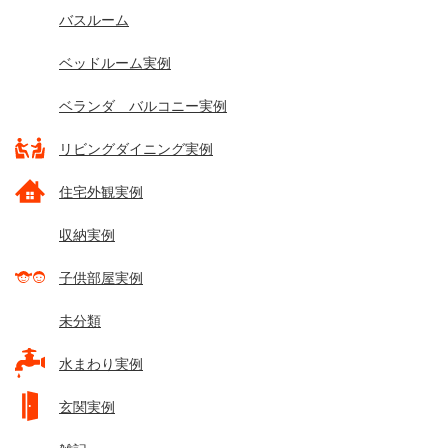
バスルーム
ベッドルーム実例
ベランダ バルコニー実例
リビングダイニング実例
住宅外観実例
収納実例
子供部屋実例
未分類
水まわり実例
玄関実例