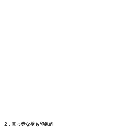
2．真っ赤な壁も印象的