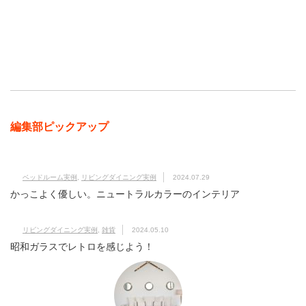
編集部ピックアップ
ベッドルーム実例
,
リビングダイニング実例
2024.07.29
かっこよく優しい。ニュートラルカラーのインテリア
リビングダイニング実例
,
雑貨
2024.05.10
昭和ガラスでレトロを感じよう！