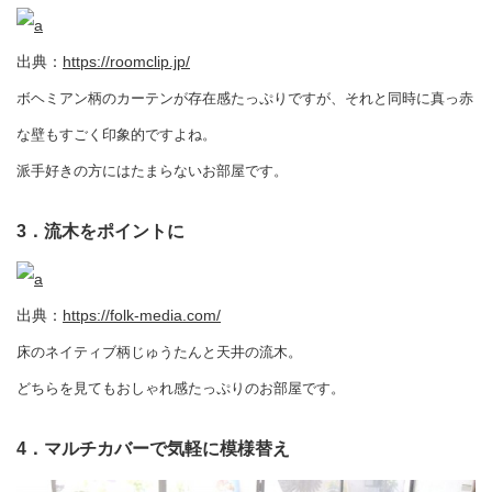
出典：
https://roomclip.jp/
ボヘミアン柄のカーテンが存在感たっぷりですが、それと同時に真っ赤
な壁もすごく印象的ですよね。
派手好きの方にはたまらないお部屋です。
3．流木をポイントに
出典：
https://folk-media.com/
床のネイティブ柄じゅうたんと天井の流木。
どちらを見てもおしゃれ感たっぷりのお部屋です。
4．マルチカバーで気軽に模様替え