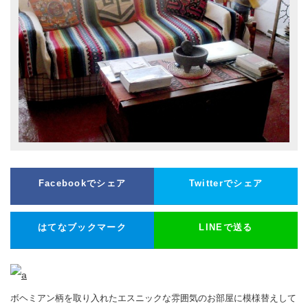
Facebookでシェア
Twitterでシェア
はてなブックマーク
LINEで送る
ボヘミアン柄を取り入れたエスニックな雰囲気のお部屋に模様替えして