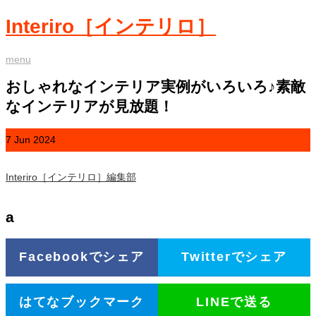
Interiro［インテリロ］
menu
おしゃれなインテリア実例がいろいろ♪素敵
なインテリアが見放題！
7
Jun
2024
Interiro［インテリロ］編集部
a
Facebookでシェア
Twitterでシェア
はてなブックマーク
LINEで送る