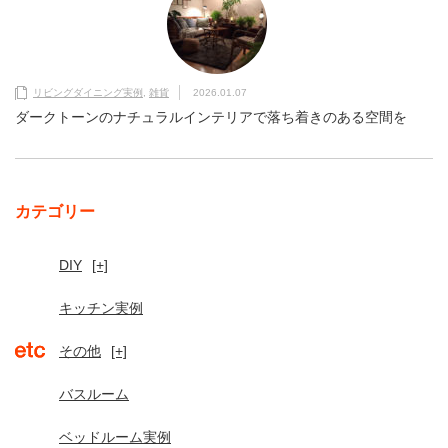
リビングダイニング実例
,
雑貨
2026.01.07
ダークトーンのナチュラルインテリアで落ち着きのある空間を
カテゴリー
DIY
[+]
キッチン実例
その他
[+]
バスルーム
ベッドルーム実例