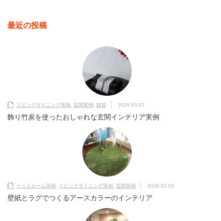
最近の投稿
リビングダイニング実例
,
玄関実例
,
雑貨
2026.03.02
飾り竹炭を使ったおしゃれな玄関インテリア実例
ベッドルーム実例
,
リビングダイニング実例
,
玄関実例
2026.02.02
壁紙とラグでつくるアースカラーのインテリア