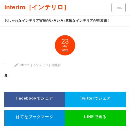
Interiro［インテリロ］
menu
おしゃれなインテリア実例がいろいろ♪素敵なインテリアが見放題！
23
Mar
2021
Interiro［インテリロ］編集部
a
Facebookでシェア
Twitterでシェア
はてなブックマーク
LINEで送る