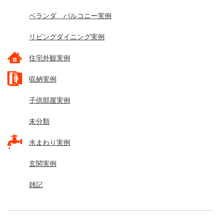
ベランダ バルコニー実例
リビングダイニング実例
住宅外観実例
収納実例
子供部屋実例
未分類
水まわり実例
玄関実例
雑記