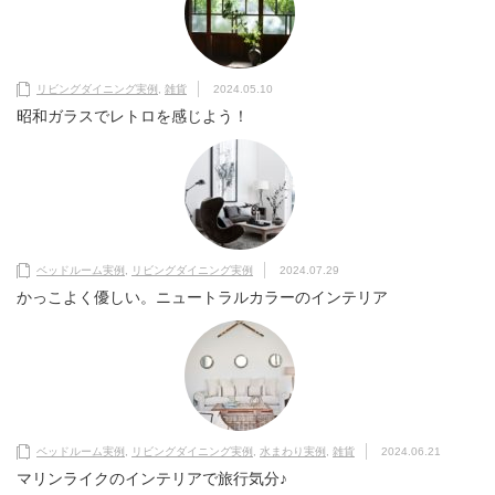
リビングダイニング実例
,
雑貨
2024.05.10
昭和ガラスでレトロを感じよう！
ベッドルーム実例
,
リビングダイニング実例
2024.07.29
かっこよく優しい。ニュートラルカラーのインテリア
ベッドルーム実例
,
リビングダイニング実例
,
水まわり実例
,
雑貨
2024.06.21
マリンライクのインテリアで旅行気分♪