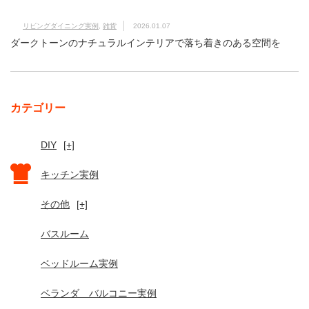
リビングダイニング実例
,
雑貨
2026.01.07
ダークトーンのナチュラルインテリアで落ち着きのある空間を
カテゴリー
DIY
[+]
キッチン実例
その他
[+]
バスルーム
ベッドルーム実例
ベランダ バルコニー実例