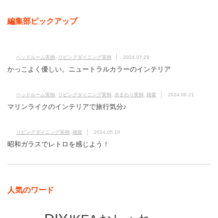
編集部ピックアップ
ベッドルーム実例
,
リビングダイニング実例
2024.07.29
かっこよく優しい。ニュートラルカラーのインテリア
ベッドルーム実例
,
リビングダイニング実例
,
水まわり実例
,
雑貨
2024.06.21
マリンライクのインテリアで旅行気分♪
リビングダイニング実例
,
雑貨
2024.05.10
昭和ガラスでレトロを感じよう！
人気のワード