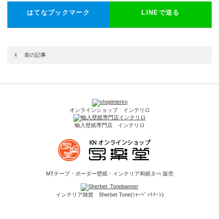
はてなブックマーク
LINEで送る
前の記事
オンラインショップ インテリロ
輸入壁紙専門店 インテリロ
MTテープ・ボーダー壁紙・インテリア和紙タぺ 販売
インテリア雑貨 Sherbet Tone(ｼｬｰﾍﾞｯﾄﾄｰﾝ)