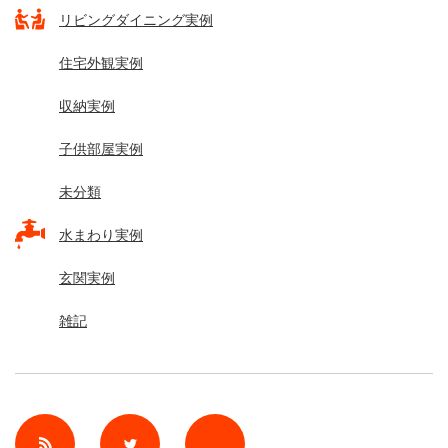
リビングダイニング実例
住宅外観実例
収納実例
子供部屋実例
未分類
水まわり実例
玄関実例
雑記
rss
Twitter
Facebook