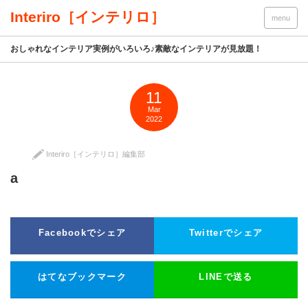
Interiro［インテリロ］
menu
おしゃれなインテリア実例がいろいろ♪素敵なインテリアが見放題！
11
Mar
2022
Interiro［インテリロ］編集部
a
Facebookでシェア
Twitterでシェア
はてなブックマーク
LINEで送る