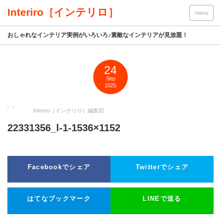
Interiro［インテリロ］
menu
おしゃれなインテリア実例がいろいろ♪素敵なインテリアが見放題！
24
Sep
2025
Interiro［インテリロ］編集部
22331356_l-1-1536×1152
Facebookでシェア
Twitterでシェア
はてなブックマーク
LINEで送る