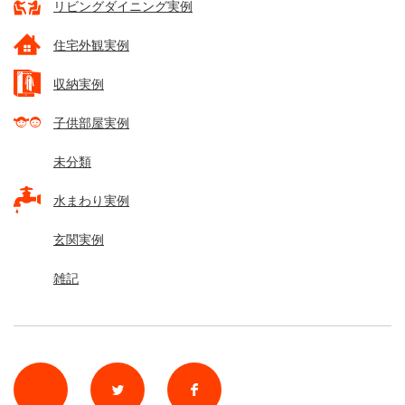
リビングダイニング実例
住宅外観実例
収納実例
子供部屋実例
未分類
水まわり実例
玄関実例
雑記
rss
Twitter
Facebook