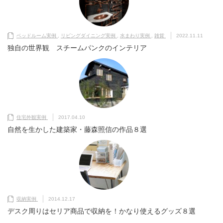
ベッドルーム実例
,
リビングダイニング実例
,
水まわり実例
,
雑貨
2022.11.11
独自の世界観 スチームパンクのインテリア
住宅外観実例
2017.04.10
自然を生かした建築家・藤森照信の作品８選
収納実例
2014.12.17
デスク周りはセリア商品で収納を！かなり使えるグッズ８選