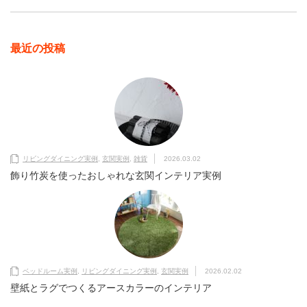
最近の投稿
リビングダイニング実例
,
玄関実例
,
雑貨
2026.03.02
飾り竹炭を使ったおしゃれな玄関インテリア実例
ベッドルーム実例
,
リビングダイニング実例
,
玄関実例
2026.02.02
壁紙とラグでつくるアースカラーのインテリア