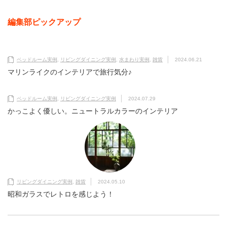
編集部ピックアップ
ベッドルーム実例
,
リビングダイニング実例
,
水まわり実例
,
雑貨
2024.06.21
マリンライクのインテリアで旅行気分♪
ベッドルーム実例
,
リビングダイニング実例
2024.07.29
かっこよく優しい。ニュートラルカラーのインテリア
リビングダイニング実例
,
雑貨
2024.05.10
昭和ガラスでレトロを感じよう！