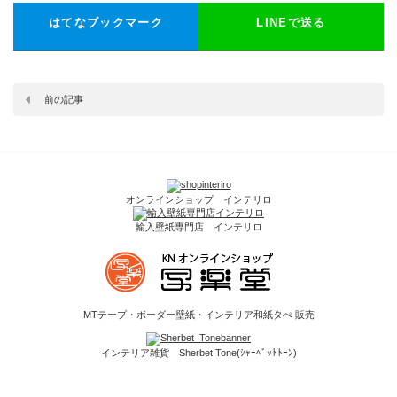
はてなブックマーク
LINEで送る
前の記事
オンラインショップ インテリロ
輸入壁紙専門店 インテリロ
MTテープ・ボーダー壁紙・インテリア和紙タぺ 販売
インテリア雑貨 Sherbet Tone(ｼｬｰﾍﾞｯﾄﾄｰﾝ)