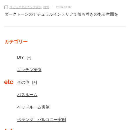
リビングダイニング実例
,
雑貨
2026.01.07
ダークトーンのナチュラルインテリアで落ち着きのある空間を
カテゴリー
DIY
[+]
キッチン実例
その他
[+]
バスルーム
ベッドルーム実例
ベランダ バルコニー実例