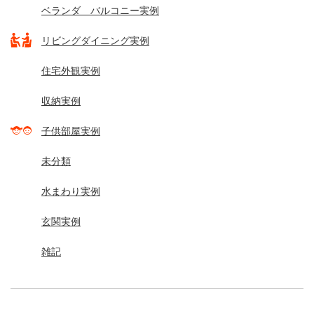
ベランダ バルコニー実例
リビングダイニング実例
住宅外観実例
収納実例
子供部屋実例
未分類
水まわり実例
玄関実例
雑記