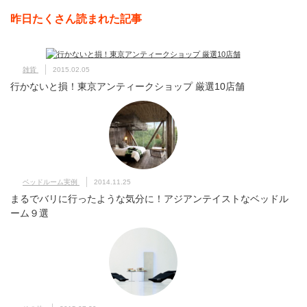
昨日たくさん読まれた記事
雑貨
2015.02.05
行かないと損！東京アンティークショップ 厳選10店舗
ベッドルーム実例
2014.11.25
まるでバリに行ったような気分に！アジアンテイストなベッドル
ーム９選