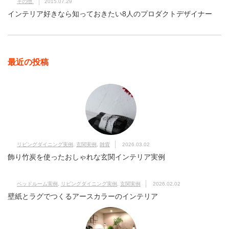
その他
2015.07.29
インテリア好きなら知っておきたい8人のプロダクトデザイナー
最近の投稿
リビングダイニング実例
,
玄関実例
,
雑貨
2026.03.02
飾り竹炭を使ったおしゃれな玄関インテリア実例
ベッドルーム実例
,
リビングダイニング実例
,
玄関実例
2026.02.02
壁紙とラグでつくるアースカラーのインテリア