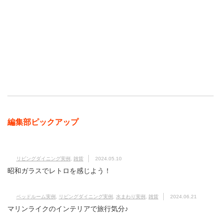
編集部ピックアップ
リビングダイニング実例
,
雑貨
2024.05.10
昭和ガラスでレトロを感じよう！
ベッドルーム実例
,
リビングダイニング実例
,
水まわり実例
,
雑貨
2024.06.21
マリンライクのインテリアで旅行気分♪