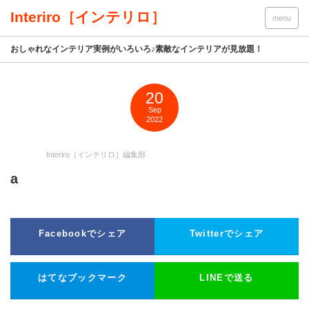
Interiro［インテリロ］
menu
おしゃれなインテリア実例がいろいろ♪素敵なインテリアが見放題！
20
Sep
2022
Interiro［インテリロ］編集部
a
Facebookでシェア
Twitterでシェア
はてなブックマーク
LINEで送る