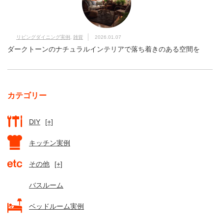
リビングダイニング実例
,
雑貨
2026.01.07
ダークトーンのナチュラルインテリアで落ち着きのある空間を
カテゴリー
DIY
[+]
キッチン実例
その他
[+]
バスルーム
ベッドルーム実例