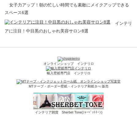
女子力アップ！朝の忙しい時間でも素敵にメイクアップできる
スペース6選
インテリ
アに注目！中目黒のおしゃれ美容サロン8選
オンラインショップ インテリロ
輸入壁紙専門店 インテリロ
MTテープ・ボーダー壁紙・インテリア和紙タぺ 販売
インテリア雑貨 Sherbet Tone(ｼｬｰﾍﾞｯﾄﾄｰﾝ)