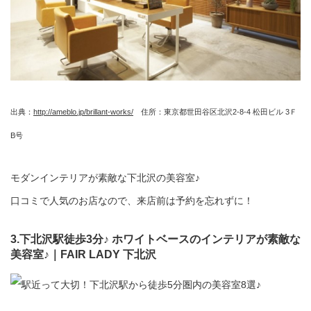
出典：
http://ameblo.jp/brillant-works/
住所：東京都世田谷区北沢2-8-4 松田ビル 3Ｆ
B号
モダンインテリアが素敵な下北沢の美容室♪
口コミで人気のお店なので、来店前は予約を忘れずに！
3.下北沢駅徒歩3分♪ ホワイトベースのインテリアが素敵な
美容室♪｜FAIR LADY 下北沢