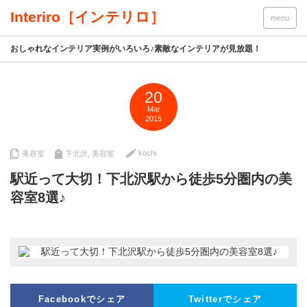
Interiro［インテリロ］
menu
おしゃれなインテリア実例がいろいろ♪素敵なインテリアが見放題！
20
Mar
2015
kochi
美容室
下北沢
,
美容室
駅近って大切！下北沢駅から徒歩5分圏内の美
容室8選♪
Facebookでシェア
Twitterでシェア