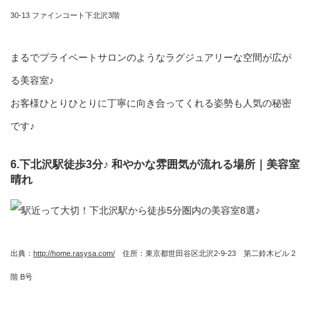
30-13 ファインコート下北沢3階
まるでプライベートサロンのようなラグジュアリーな空間が広が
る美容室♪
お客様ひとりひとりに丁寧に向き合ってくれる姿勢も人気の秘密
です♪
6.下北沢駅徒歩3分♪ 和やかな雰囲気が流れる場所｜美容室
晴れ
出典：
http://home.rasysa.com/
住所：東京都世田谷区北沢2-9-23 第二鈴木ビル 2
階 B号