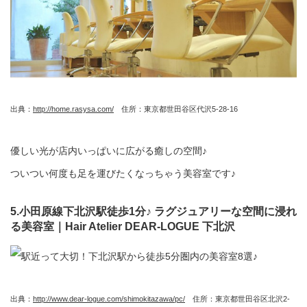
出典：
http://home.rasysa.com/
住所：東京都世田谷区代沢5-28-16
優しい光が店内いっぱいに広がる癒しの空間♪
ついつい何度も足を運びたくなっちゃう美容室です♪
5.小田原線下北沢駅徒歩1分♪ ラグジュアリーな空間に浸れ
る美容室｜Hair Atelier DEAR-LOGUE 下北沢
出典：
http://www.dear-logue.com/shimokitazawa/pc/
住所：東京都世田谷区北沢2-