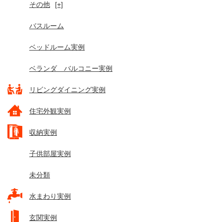
その他
[+]
バスルーム
ベッドルーム実例
ベランダ バルコニー実例
リビングダイニング実例
住宅外観実例
収納実例
子供部屋実例
未分類
水まわり実例
玄関実例