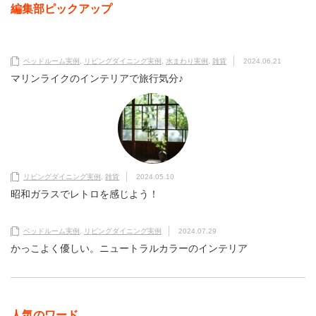
編集部ピックアップ
ベッドルーム実例
,
リビングダイニング実例
,
水まわり実例
,
雑貨
2024.06.21
マリンライクのインテリアで旅行気分♪
リビングダイニング実例
,
雑貨
2024.05.10
昭和ガラスでレトロを感じよう！
ベッドルーム実例
,
リビングダイニング実例
2024.07.29
かっこよく優しい。ニュートラルカラーのインテリア
人気のワード