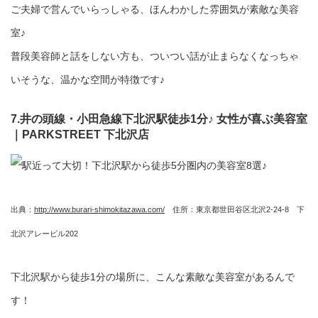
ご夫婦で営んでいらっしゃる、ほんわかした雰囲気が素敵な美容
室♪
普段美容師と話をしない方も、ついつい話が止まらなくなっちゃ
いそうな、温かな空間が特徴です♪
7.井の頭線・小田急線下北沢駅徒歩1分♪ 女性が喜ぶ美容室
｜PARKSTREET 下北沢店
出典：
http://www.burari-shimokitazawa.com/
住所：東京都世田谷区北沢2-24-8 下
北沢アレービル202
下北沢駅から徒歩1分の場所に、こんな素敵な美容室があるんで
す！