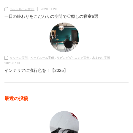
ベッドルーム実例
2020.01.29
一日の終わりをこだわりの空間で♡癒しの寝室6選
キッチン実例
,
ベッドルーム実例
,
リビングダイニング実例
,
水まわり実例
2025.07.01
インテリアに流行色を！【2025】
最近の投稿