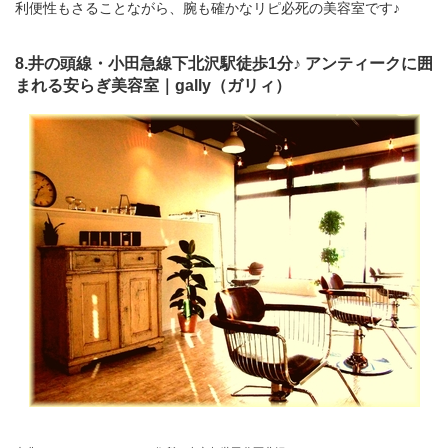
利便性もさることながら、腕も確かなリピ必死の美容室です♪
8.井の頭線・小田急線下北沢駅徒歩1分♪ アンティークに囲
まれる安らぎ美容室｜gally（ガリィ）