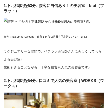
1.下北沢駅徒歩3分♪ 接客に自信あり！の美容室｜brat（ブ
ラット）
出典：
http://brat-hair.com/
住所：東京都世田谷区北沢2-37-17 1F&2F
ラグジュアリーな空間で、ベテラン美容師さんに美しくしてもら
える美容室♪
技術もさることながら、丁寧な接客も人気の美容室です♪
2.下北沢駅徒歩4分♪ 口コミで人気の美容室｜WORKS（ワ
ークス）