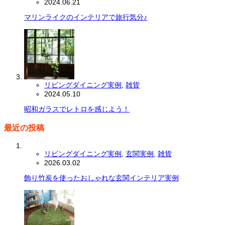
2024.06.21
マリンライクのインテリアで旅行気分♪
リビングダイニング実例
,
雑貨
2024.05.10
昭和ガラスでレトロを感じよう！
最近の投稿
リビングダイニング実例
,
玄関実例
,
雑貨
2026.03.02
飾り竹炭を使ったおしゃれな玄関インテリア実例