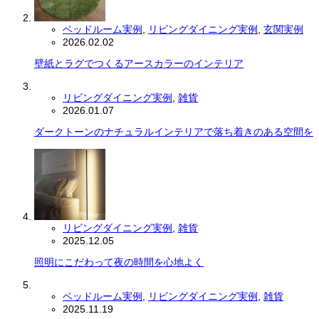
ベッドルーム実例
,
リビングダイニング実例
,
玄関実例
2026.02.02
壁紙とラグでつくるアースカラーのインテリア
リビングダイニング実例
,
雑貨
2026.01.07
ダークトーンのナチュラルインテリアで落ち着きのある空間を
リビングダイニング実例
,
雑貨
2025.12.05
照明にこだわって夜の時間を心地よく
ベッドルーム実例
,
リビングダイニング実例
,
雑貨
2025.11.19