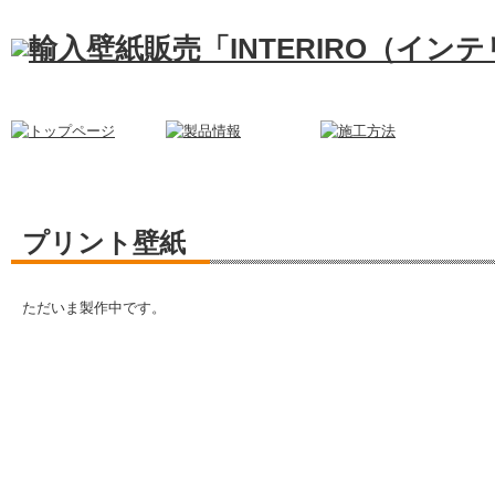
プリント壁紙
ただいま製作中です。