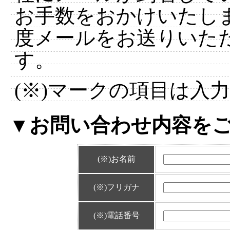
お手数をおかけいたし
度メールをお送りいた
す。
(※)
マークの項目は入力
▼お問い合わせ内容を
(※)
お名前
(※)
フリガナ
(※)
電話番号