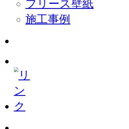
フリース壁紙
施工事例