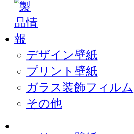
デザイン壁紙
プリント壁紙
ガラス装飾フィルム
その他