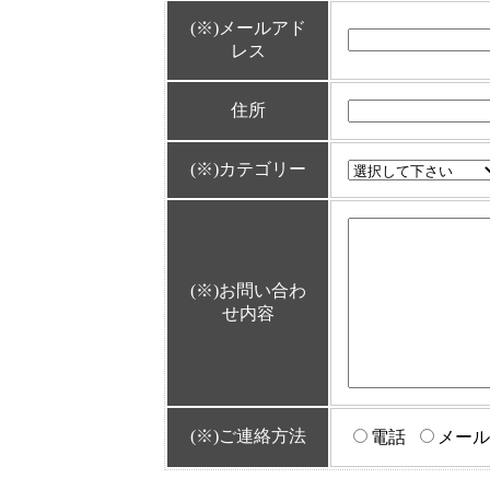
(※)
メールアド
レス
住所
(※)
カテゴリー
(※)
お問い合わ
せ内容
(※)
ご連絡方法
電話
メール