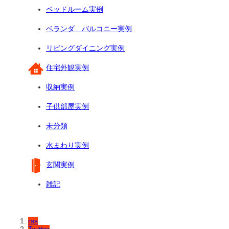
ベッドルーム実例
ベランダ バルコニー実例
リビングダイニング実例
住宅外観実例
収納実例
子供部屋実例
未分類
水まわり実例
玄関実例
雑記
rss
Twitter