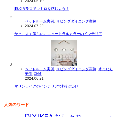
2024.05.10
昭和ガラスでレトロを感じよう！
ベッドルーム実例
,
リビングダイニング実例
2024.07.29
かっこよく優しい。ニュートラルカラーのインテリア
ベッドルーム実例
,
リビングダイニング実例
,
水まわり
実例
,
雑貨
2024.06.21
マリンライクのインテリアで旅行気分♪
人気のワード
DIY
IKEA
おしゃれ