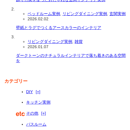
ベッドルーム実例
,
リビングダイニング実例
,
玄関実例
2026.02.02
壁紙とラグでつくるアースカラーのインテリア
リビングダイニング実例
,
雑貨
2026.01.07
ダークトーンのナチュラルインテリアで落ち着きのある空間
を
カテゴリー
DIY
[+]
キッチン実例
その他
[+]
バスルーム