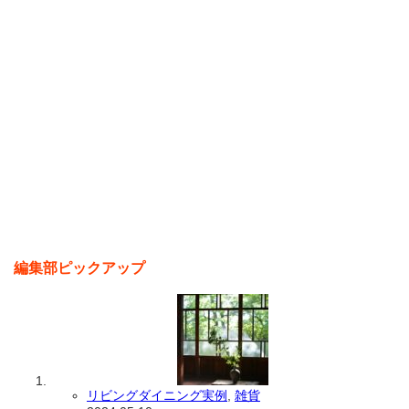
編集部ピックアップ
リビングダイニング実例
,
雑貨