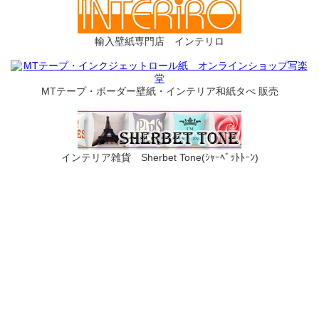
輸入壁紙専門店 インテリロ
MTテープ・ボーダー壁紙・インテリア和紙タぺ 販売
インテリア雑貨 Sherbet Tone(ｼｬｰﾍﾞｯﾄﾄｰﾝ)